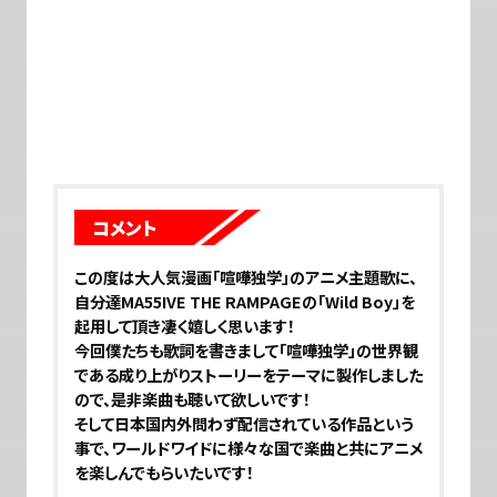
コメント
この度は大人気漫画「喧嘩独学」のアニメ主題歌に、
自分達MA55IVE THE RAMPAGEの「Wild Boy」を
起用して頂き凄く嬉しく思います！
今回僕たちも歌詞を書きまして「喧嘩独学」の世界観
である成り上がりストーリーをテーマに製作しました
ので、是非楽曲も聴いて欲しいです！
そして日本国内外問わず配信されている作品という
事で、ワールドワイドに様々な国で楽曲と共にアニメ
を楽しんでもらいたいです！