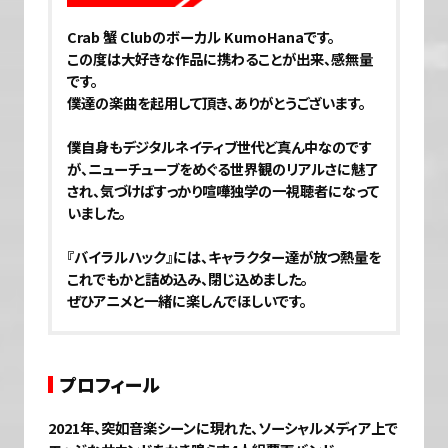
Crab 蟹 Clubのボーカル KumoHanaです。
この度は大好きな作品に携わることが出来、感無量
です。
僕達の楽曲を起用して頂き、ありがとうございます。
僕自身もデジタルネイティブ世代ど真ん中なのです
が、ニューチューブをめぐる世界観のリアルさに魅了
され、気づけばすっかり喧嘩独学の一視聴者になって
いました。
『バイラルハック』には、キャラクター達が放つ熱量を
これでもかと詰め込み、閉じ込めました。
ぜひアニメと一緒に楽しんでほしいです。
プロフィール
2021年、突如音楽シーンに現れた、ソーシャルメディア上で