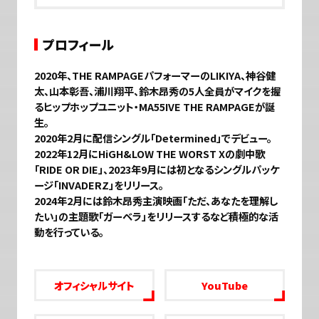
プロフィール
2020年、THE RAMPAGEパフォーマーのLIKIYA、神谷健
太、山本彰吾、浦川翔平、鈴木昂秀の5人全員がマイクを握
るヒップホップユニット・MA55IVE THE RAMPAGEが誕
生。
2020年2月に配信シングル「Determined」でデビュー。
2022年12月にHiGH&LOW THE WORST Xの劇中歌
「RIDE OR DIE」、2023年9月には初となるシングルパッケ
ージ「INVADERZ」をリリース。
2024年2月には鈴木昂秀主演映画「ただ、あなたを理解し
たい」の主題歌「ガーベラ」をリリースするなど積極的な活
動を行っている。
オフィシャルサイト
YouTube